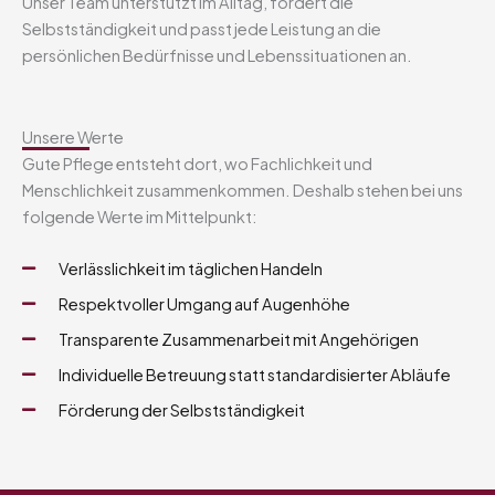
Unser Team unterstützt im Alltag, fördert die
Selbstständigkeit und passt jede Leistung an die
persönlichen Bedürfnisse und Lebenssituationen an.
Unsere Werte
Gute Pflege entsteht dort, wo Fachlichkeit und
Menschlichkeit zusammenkommen. Deshalb stehen bei uns
folgende Werte im Mittelpunkt:
Verlässlichkeit im täglichen Handeln
Respektvoller Umgang auf Augenhöhe
Transparente Zusammenarbeit mit Angehörigen
Individuelle Betreuung statt standardisierter Abläufe
Förderung der Selbstständigkeit