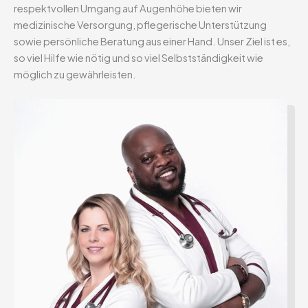
respektvollen Umgang auf Augenhöhe bieten wir
medizinische Versorgung, pflegerische Unterstützung
sowie persönliche Beratung aus einer Hand. Unser Ziel ist es,
so viel Hilfe wie nötig und so viel Selbstständigkeit wie
möglich zu gewährleisten.